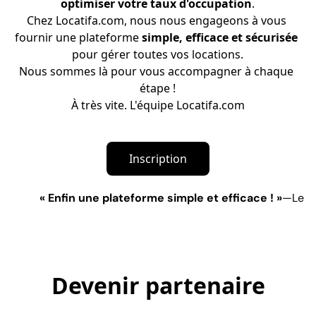
optimiser votre taux d'occupation
.
Chez Locatifa.com, nous nous engageons à vous 
fournir une plateforme 
simple, efficace et sécurisée
pour gérer toutes vos locations.
Nous sommes là pour vous accompagner à chaque 
étape !
À très vite. L'équipe Locatifa.com
Inscription
« Enfin une plateforme simple et efficace ! »
—
Lesl
Devenir partenaire