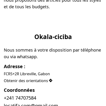
nous proposons des articles pour tous les styles 
et de tous les budgets.
Okala-ciciba
Nous sommes à votre disposition par téléphone 
ou via whatsapp.
Adresse :
FCR5+2R Libreville, Gabon
Obtenir des orientations
Coordonnées
+241 74707584
locatifa.com@gmail.com